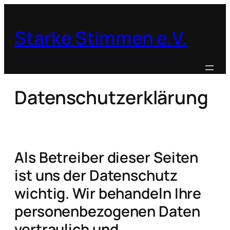
Zum
Inhalt
Starke Stimmen e.V.
springen
Datenschutzerklärung
Als Betreiber dieser Seiten
ist uns der Datenschutz
wichtig. Wir behandeln Ihre
personenbezogenen Daten
vertraulich und