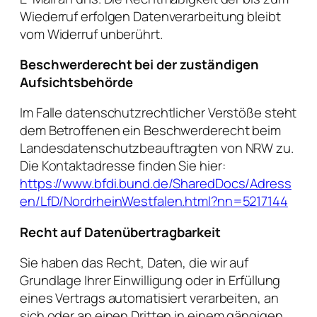
Wiederruf erfolgen Datenverarbeitung bleibt
vom Widerruf unberührt.
Beschwerderecht bei der zuständigen
Aufsichtsbehörde
Im Falle datenschutzrechtlicher Verstöße steht
dem Betroffenen ein Beschwerderecht beim
Landesdatenschutzbeauftragten von NRW zu.
Die Kontaktadresse finden Sie hier:
https://www.bfdi.bund.de/SharedDocs/Adress
en/LfD/NordrheinWestfalen.html?nn=5217144
Recht auf Datenübertragbarkeit
Sie haben das Recht, Daten, die wir auf
Grundlage Ihrer Einwilligung oder in Erfüllung
eines Vertrags automatisiert verarbeiten, an
sich oder an einen Dritten in einem gängigen,