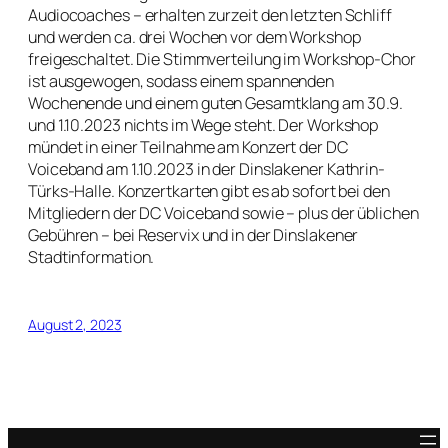
Audiocoaches – erhalten zurzeit den letzten Schliff
und werden ca. drei Wochen vor dem Workshop
freigeschaltet. Die Stimmverteilung im Workshop-Chor
ist ausgewogen, sodass einem spannenden
Wochenende und einem guten Gesamtklang am 30.9.
und 1.10.2023 nichts im Wege steht. Der Workshop
mündet in einer Teilnahme am Konzert der DC
Voiceband am 1.10.2023 in der Dinslakener Kathrin-
Türks-Halle. Konzertkarten gibt es ab sofort bei den
Mitgliedern der DC Voiceband sowie – plus der üblichen
Gebühren – bei Reservix und in der Dinslakener
Stadtinformation.
August 2, 2023