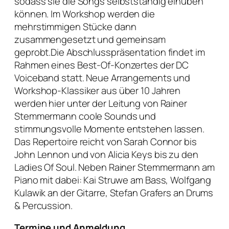
sodass sie die Songs selbstständig einüben
können. Im Workshop werden die
mehrstimmigen Stücke dann
zusammengesetzt und gemeinsam
geprobt.Die Abschlusspräsentation findet im
Rahmen eines Best-Of-Konzertes der DC
Voiceband statt. Neue Arrangements und
Workshop-Klassiker aus über 10 Jahren
werden hier unter der Leitung von Rainer
Stemmermann coole Sounds und
stimmungsvolle Momente entstehen lassen.
Das Repertoire reicht von Sarah Connor bis
John Lennon und von Alicia Keys bis zu den
Ladies Of Soul. Neben Rainer Stemmermann am
Piano mit dabei: Kai Struwe am Bass, Wolfgang
Kulawik an der Gitarre, Stefan Grafers an Drums
& Percussion.
Termine und Anmeldung