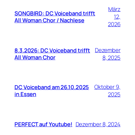
März
SONGBIRD: DC Voiceband trifft
12,
All Woman Chor / Nachlese
2026
Dezember
8.3.2026: DC Voiceband trifft
All Woman Chor
8, 2025
Oktober 9,
DC Voiceband am 26.10.2025
in Essen
2025
PERFECT auf Youtube!
Dezember 8, 2024