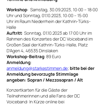
Workshop
: Samstag, 30.09.2023, 10:00 – 18:00
Uhr und Sonntag, 01.10.2023, 10:00 – 15:00
Uhr im Raum Niederrhein der Kathrin-Türks-
Halle
Auftritt
: Sonntag, 01.10.2023 ab 17:00 Uhr im
Rahmen des Konzertes der DC Voiceband im
Großen Saal der Kathrin-Türks-Halle, Platz
D’Agen 4, 46535 Dinslaken
Workshop-Beitrag
: 89 Euro
Anmeldung
:
anmeldung@starkestimmen.de
;
bitte bei der
Anmeldung bevorzugte Stimmlage
angeben: Sopran / Mezzosopran / Alt
Konzertkarten für die Gäste der
Teilnehmerinnen und alle Fans der DC
Voiceband: In Kürze online bei