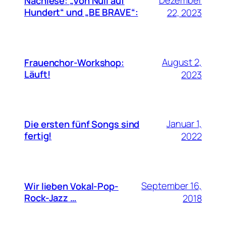
Nachlese: „Von Null auf
Hundert“ und „BE BRAVE“:
22, 2023
August 2,
Frauenchor-Workshop:
Läuft!
2023
Januar 1,
Die ersten fünf Songs sind
fertig!
2022
September 16,
Wir lieben Vokal-Pop-
Rock-Jazz …
2018