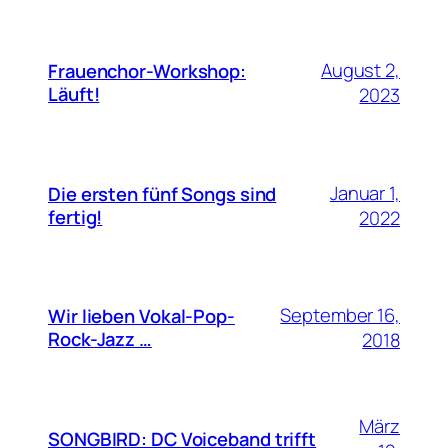
August 2,
Frauenchor-Workshop:
Läuft!
2023
Januar 1,
Die ersten fünf Songs sind
fertig!
2022
September 16,
Wir lieben Vokal-Pop-
Rock-Jazz …
2018
März
SONGBIRD: DC Voiceband trifft