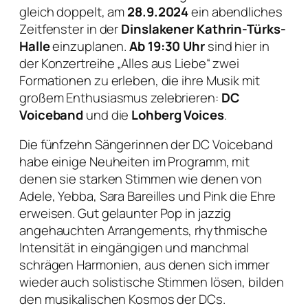
gleich doppelt, am
28.9.2024
ein abendliches
Zeitfenster in der
Dinslakener Kathrin-Türks-
Halle
einzuplanen.
Ab 19:30 Uhr
sind hier in
der Konzertreihe „Alles aus Liebe“ zwei
Formationen zu erleben, die ihre Musik mit
großem Enthusiasmus zelebrieren:
DC
Voiceband
und die
Lohberg Voices
.
Die fünfzehn Sängerinnen der DC Voiceband
habe einige Neuheiten im Programm, mit
denen sie starken Stimmen wie denen von
Adele, Yebba, Sara Bareilles und Pink die Ehre
erweisen. Gut gelaunter Pop in jazzig
angehauchten Arrangements, rhythmische
Intensität in eingängigen und manchmal
schrägen Harmonien, aus denen sich immer
wieder auch solistische Stimmen lösen, bilden
den musikalischen Kosmos der DCs.