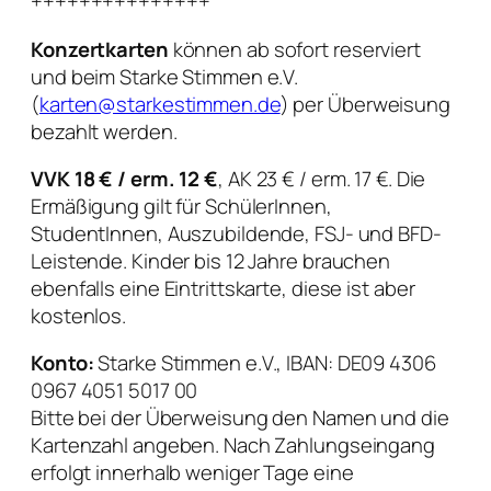
+++++++++++++++
Konzertkarten
können ab sofort reserviert
und beim Starke Stimmen e.V.
(
karten@starkestimmen.de
) per Überweisung
bezahlt werden.
VVK 18 € / erm. 12 €
, AK 23 € / erm. 17 €. Die
Ermäßigung gilt für SchülerInnen,
StudentInnen, Auszubildende, FSJ- und BFD-
Leistende. Kinder bis 12 Jahre brauchen
ebenfalls eine Eintrittskarte, diese ist aber
kostenlos.
Konto:
Starke Stimmen e.V., IBAN: DE09 4306
0967 4051 5017 00
Bitte bei der Überweisung den Namen und die
Kartenzahl angeben. Nach Zahlungseingang
erfolgt innerhalb weniger Tage eine